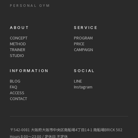
PERSONAL GYM
ABOUT
SERVICE
CONCEPT
PROGRAM
METHOD
PRICE
TRAINER
CAMPAIGN
STUDIO
INFORMATION
SOCIAL
BLOG
LINE
FAQ
Instagram
ACCESS
CONTACT
〒542-0081 大阪府大阪市中央区南船場4丁目14-1 南船場BRICK 502
Hours 8:00〜23:00 / 定休日 不定休