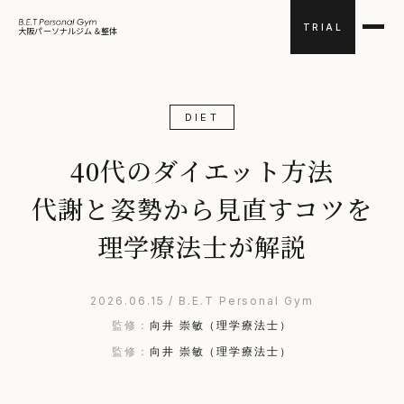
TRIAL
大阪パーソナルジム＆整体
DIET
40代のダイエット方法
代謝と姿勢から見直すコツを
理学療法士が解説
2026.06.15 / B.E.T Personal Gym
監修：
向井 崇敏（理学療法士）
監修：
向井 崇敏（理学療法士）