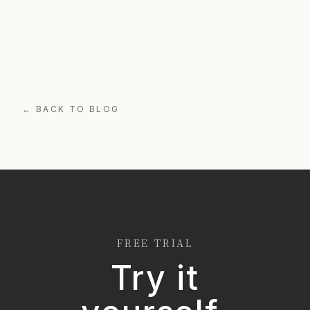
← BACK TO BLOG
FREE TRIAL
Try it