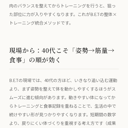
肉のバランスを整えてからトレーニングを行うと、狙っ
た部位に力が入りやすくなります。これがB.E.Tの整体×
トレーニング統合メソッドです。
現場から：40代こそ「姿勢→筋量→
食事」の順が効く
B.E.Tの現場では、40代の方ほど、いきなり追い込む運動
より、まず姿勢を整えて体を動かしやすくするほうがス
ムーズに進む傾向があります。動きやすい体になってか
らトレーニングと食事記録を重ねることで、生活の中で
続けやすい形が見つかりやすくなります。短期間の数字
より、戻りにくい体づくりを重視する考え方です（成果