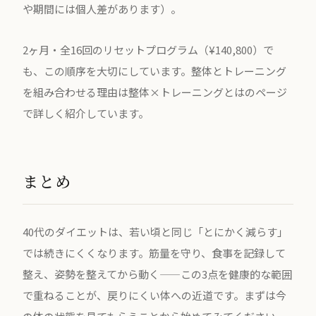
や期間には個人差があります）。
2ヶ月・全16回の
リセットプログラム（¥140,800）
で
も、この順序を大切にしています。整体とトレーニング
を組み合わせる理由は
整体×トレーニングとは
のページ
で詳しく紹介しています。
まとめ
40代のダイエットは、若い頃と同じ「とにかく減らす」
では続きにくくなります。筋量を守り、食事を記録して
整え、姿勢を整えてから動く——この3点を健康的な範囲
で重ねることが、戻りにくい体への近道です。まずは今