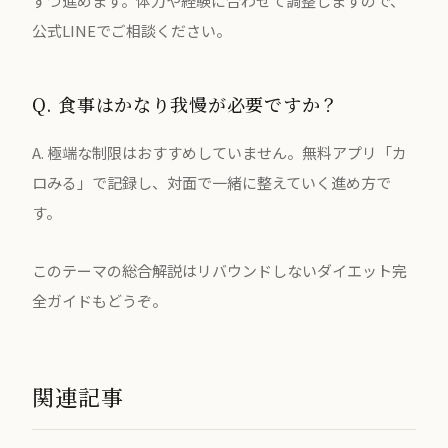
ずつ進めます。体力や経験に合わせて調整しますので、
公式LINEでご相談ください。
Q. 食事はかなり我慢が必要ですか？
A. 極端な制限はおすすめしていません。無料アプリ「カ
ロみる」で記録し、対面で一緒に整えていく進め方で
す。
このテーマの総合解説は
リバウンドしないダイエット完
全ガイド
もどうぞ。
関連記事