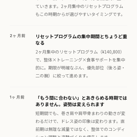
ていきます。2ヶ月集中のリセットプログラム
もこの時期からが選びやすいタイミングです。
2ヶ月前
リセットプログラムの集中期間とちょうど重
なる
2ヶ月集中のリセットプログラム（¥140,800）
で、整体×トレーニング×食事サポートを集中
的に。期限が明確なぶん、優先部位（後ろ姿・
二の腕）に絞って進めます。
1ヶ月前
「もう間に合わない」とあきらめる時期では
ありません。姿勢は変えられます
短期間でも、巻き肩や肩甲骨まわりの動きが変
わるだけで、ドレス姿の印象は変わります。直
前期は無理な減量ではなく、整体でのコンディ
ション調整と姿勢づくりを優先します。