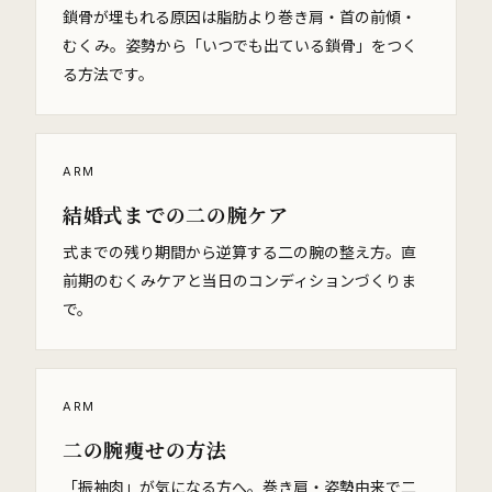
鎖骨が埋もれる原因は脂肪より巻き肩・首の前傾・
むくみ。姿勢から「いつでも出ている鎖骨」をつく
る方法です。
ARM
結婚式までの二の腕ケア
式までの残り期間から逆算する二の腕の整え方。直
前期のむくみケアと当日のコンディションづくりま
で。
ARM
二の腕痩せの方法
「振袖肉」が気になる方へ。巻き肩・姿勢由来で二