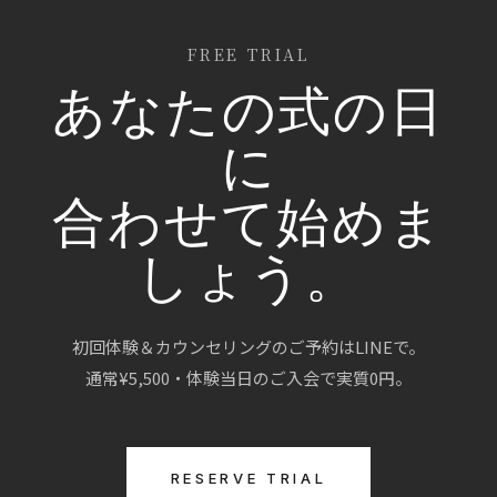
FREE TRIAL
あなたの式の日
に
合わせて始めま
しょう。
初回体験＆カウンセリングのご予約はLINEで。
通常¥5,500・体験当日のご入会で実質0円。
RESERVE TRIAL