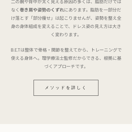
二の腕や背中が太く見える原因の多くは、脂肪だけでは
なく
巻き肩や姿勢のくずれ
にあります。脂肪を一部分だ
け落とす「部分痩せ」は起こりませんが、姿勢を整え全
身の身体組成を変えることで、ドレス姿の見え方は大き
く変わります。
B.E.Tは整体で骨格・関節を整えてから、トレーニングで
使える身体へ。理学療法士監修だからできる、根拠に基
づくアプローチです。
メソッドを詳しく