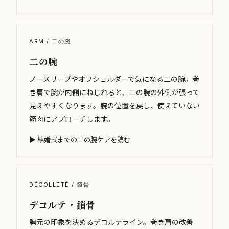
ARM / 二の腕
二の腕
ノースリーブやオフショルダーで気になる二の腕。巻
き肩で腕が内側にねじれると、二の腕の外側が張って
見えやすくなります。腕の位置を戻し、使えていない
筋肉にアプローチします。
▶ 結婚式までの二の腕ケアを読む
DÉCOLLETÉ / 鎖骨
デコルテ・鎖骨
胸元の印象を決めるデコルテライン。巻き肩の改善