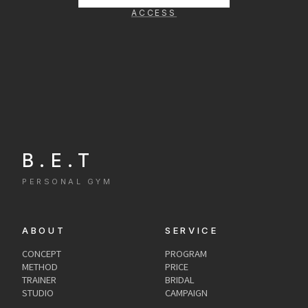
ACCESS
B.E.T
PERSONAL GYM
ABOUT
SERVICE
CONCEPT
PROGRAM
METHOD
PRICE
TRAINER
BRIDAL
STUDIO
CAMPAIGN