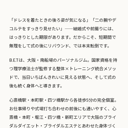
「ドレスを着たときの後ろ姿が気になる」「二の腕やデ
コルテをすっきり見せたい」——結婚式や前撮りには、
はっきりとした期限があります。だからこそ、短期間で
無理をして式の後にリバウンド、では本末転倒です。
B.E.Tは、大阪・南船場のパーソナルジム。国家資格を持
つ理学療法士が監修する整体×トレーニング統合メソッ
ドで、当日いちばんきれいに見える状態へ、そして式の
後も続く身体へと導きます。
心斎橋駅・本町駅・四ツ橋駅から各徒歩5分の完全個室。
お仕事帰りや式場打ち合わせの前後にも通いやすく、心
斎橋・本町・堀江・四ツ橋・新町エリアで大阪のブライ
ダルダイエット・ブライダルエステとあわせた身体づく