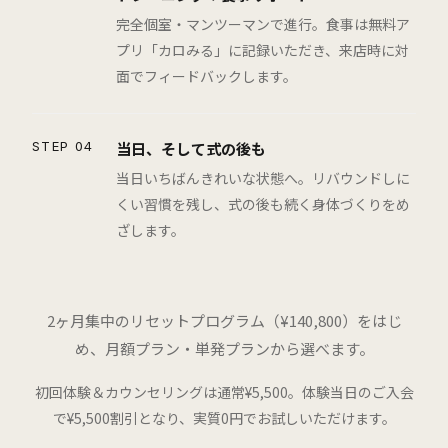
完全個室・マンツーマンで進行。食事は無料ア
プリ「カロみる」に記録いただき、来店時に対
面でフィードバックします。
STEP 04
当日、そして式の後も
当日いちばんきれいな状態へ。リバウンドしに
くい習慣を残し、式の後も続く身体づくりをめ
ざします。
2ヶ月集中のリセットプログラム（¥140,800）をはじ
め、月額プラン・単発プランから選べます。
初回体験＆カウンセリングは通常¥5,500。体験当日のご入会
で¥5,500割引となり、実質0円でお試しいただけます。