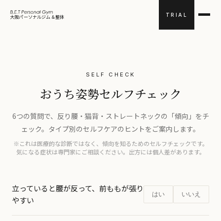
TRIAL
大阪パーソナルジム＆整体
SELF CHECK
おうち姿勢セルフチェック
6つの質問で、反り腰・猫背・ストレートネックの「傾向」をチ
ェック。タイプ別のセルフケアのヒントをご案内します。
※これは医療的な診断ではなく、傾向を知るためのセルフチェックです。
気になる症状は専門家にご相談ください。出方には個人差があります。
立っていると腰が反って、前ももが張り
はい
いいえ
やすい