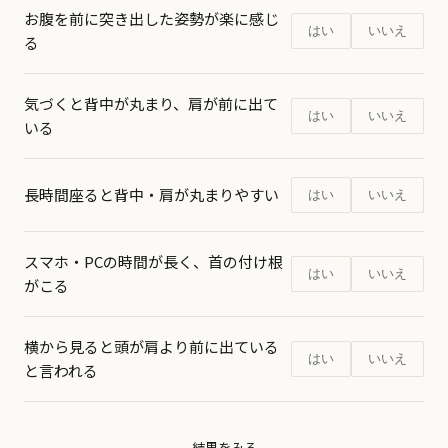
お腹を前に突き出した姿勢が楽に感じ
はい
いいえ
る
気づくと背中が丸まり、肩が前に出て
はい
いいえ
いる
長時間座ると背中・肩が丸まりやすい
はい
いいえ
スマホ・PCの時間が長く、首の付け根
はい
いいえ
がこる
横から見ると頭が肩より前に出ている
はい
いいえ
と言われる
結果をみる