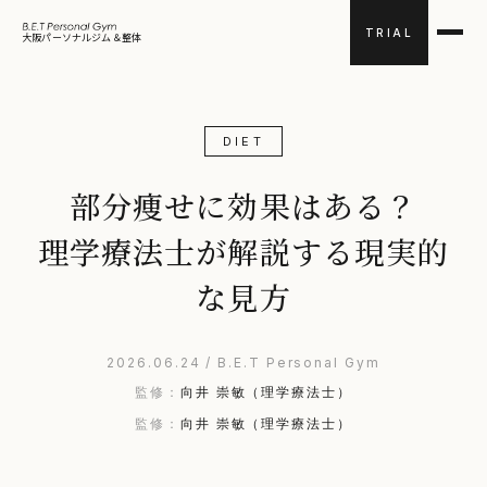
TRIAL
大阪パーソナルジム＆整体
DIET
部分痩せに効果はある？
理学療法士が解説する現実的
な見方
2026.06.24 / B.E.T Personal Gym
監修：
向井 崇敏（理学療法士）
監修：
向井 崇敏（理学療法士）