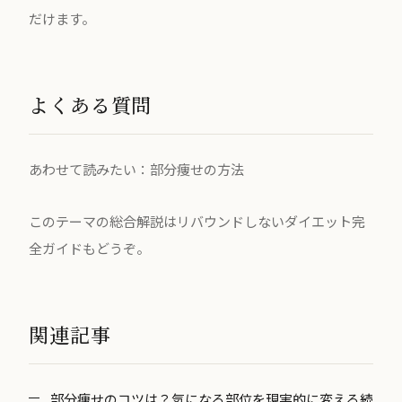
だけます。
よくある質問
あわせて読みたい：
部分痩せの方法
このテーマの総合解説は
リバウンドしないダイエット完
全ガイド
もどうぞ。
関連記事
部分痩せのコツは？気になる部位を現実的に変える続