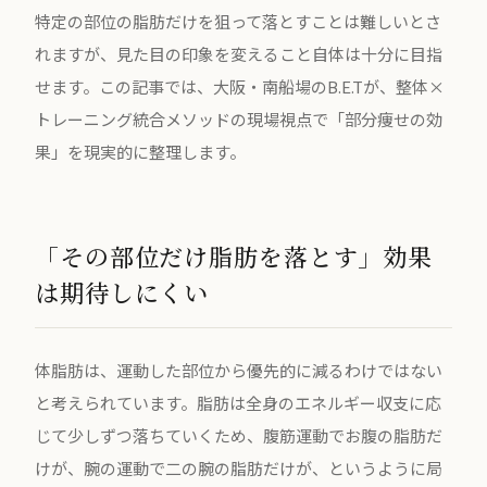
特定の部位の脂肪だけを狙って落とすことは難しいとさ
れますが、見た目の印象を変えること自体は十分に目指
せます。この記事では、大阪・南船場のB.E.Tが、整体×
トレーニング統合メソッドの現場視点で「部分痩せの効
果」を現実的に整理します。
「その部位だけ脂肪を落とす」効果
は期待しにくい
体脂肪は、運動した部位から優先的に減るわけではない
と考えられています。脂肪は全身のエネルギー収支に応
じて少しずつ落ちていくため、腹筋運動でお腹の脂肪だ
けが、腕の運動で二の腕の脂肪だけが、というように局